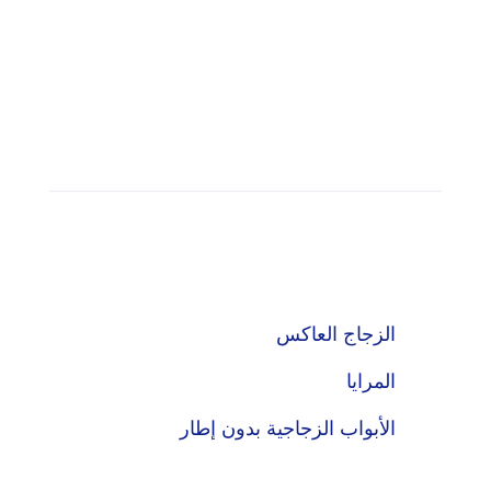
ات الزجاج المسطح:
جاج العاكس
رايا
بواب الزجاجية بدون إطار