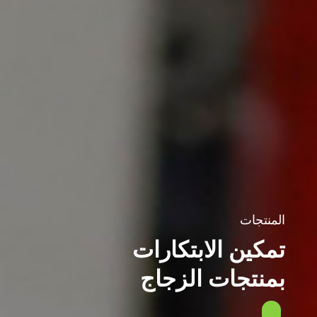
 الابتكارات
ات الزجاج