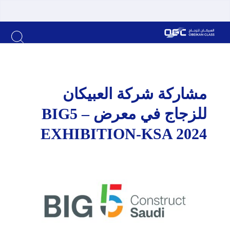
ة شركة العبيكان
للزجاج في معرض – BIG5
EXHIBITION-KSA 